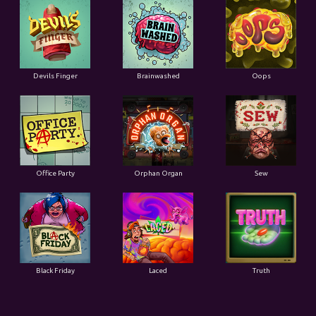
Devils Finger
Brainwashed
Oops
Office Party
Orphan Organ
Sew
Black Friday
Laced
Truth