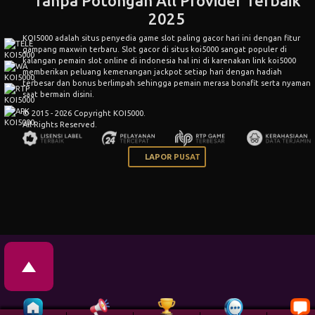
Tanpa Potongan All Provider Terbaik
2025
KOI5000
adalah situs penyedia game slot paling gacor hari ini dengan fitur
gampang maxwin terbaru. Slot gacor di situs koi5000 sangat populer di
kalangan pemain slot online di indonesia hal ini di karenakan link koi5000
memberikan peluang kemenangan jackpot setiap hari dengan hadiah
terbesar dan bonus berlimpah sehingga pemain merasa bonafit serta nyaman
saat bermain disini.
© 2015 - 2026 Copyright KOI5000.
All Rights Reserved.
LAPOR PUSAT