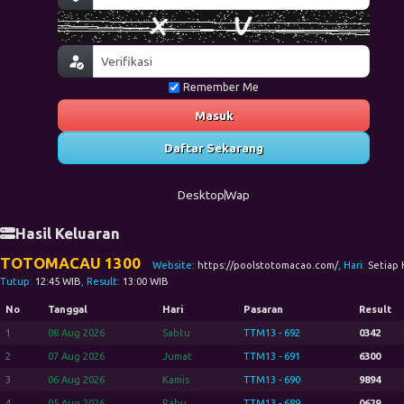
Remember Me
Masuk
Daftar Sekarang
Desktop
Wap
Hasil Keluaran
TOTOMACAU 1300
Website:
https://poolstotomacao.com/
, Hari:
Setiap 
Tutup:
12:45 WIB
, Result:
13:00 WIB
No
Tanggal
Hari
Pasaran
Result
1
08 Aug 2026
Sabtu
TTM13 - 692
0342
2
07 Aug 2026
Jumat
TTM13 - 691
6300
3
06 Aug 2026
Kamis
TTM13 - 690
9894
4
05 Aug 2026
Rabu
TTM13 - 689
0629