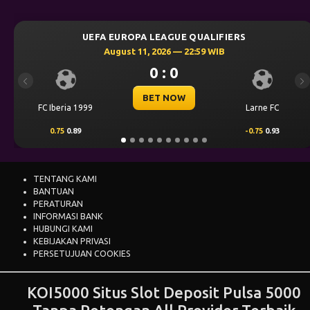
UEFA EUROPA LEAGUE QUALIFIERS
August 11, 2026 — 22:59 WIB
0 : 0
Previous
Ne
BET NOW
FC Iberia 1999
Larne FC
0.75
0.89
-0.75
0.93
TENTANG KAMI
BANTUAN
PERATURAN
INFORMASI BANK
HUBUNGI KAMI
KEBIJAKAN PRIVASI
PERSETUJUAN COOKIES
KOI5000 Situs Slot Deposit Pulsa 5000