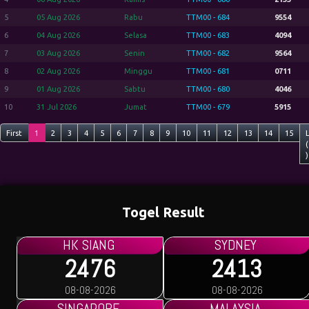
5
05 Aug 2026
Rabu
TTM00 - 684
9554
6
04 Aug 2026
Selasa
TTM00 - 683
4094
7
03 Aug 2026
Senin
TTM00 - 682
9564
8
02 Aug 2026
Minggu
TTM00 - 681
0711
9
01 Aug 2026
Sabtu
TTM00 - 680
4046
10
31 Jul 2026
Jumat
TTM00 - 679
5915
First
1
2
3
4
5
6
7
8
9
10
11
12
13
14
15
(
)
Togel Result
HK SIANG
SYDNEY
2476
2413
08-08-2026
08-08-2026
SINGAPORE
MALAYSIA