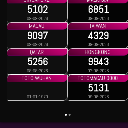
5102
6851
08-08-2026
08-08-2026
MACAU
TAIWAN
9097
4329
08-08-2026
08-08-2026
QATAR
HONGKONG
5256
9943
08-08-2026
07-08-2026
TOTO WUHAN
TOTOMACAU 0000
5131
01-01-1970
09-08-2026