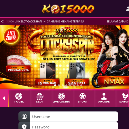
 KOI5000 LINK SLOT GACOR HARI INI GAMPANG MENANG TERBARU
SELAMAT DATANG DI S
TOGEL
SLOT
LIVE CASINO
SPORT
ARCADE
SABU