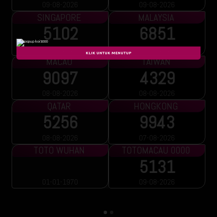
09-08-2026
09-08-2026
SINGAPORE
MALAYSIA
5102
6851
08-08-2026
08-08-2026
KLIK UNTUK MENUTUP
MACAU
TAIWAN
9097
4329
08-08-2026
08-08-2026
QATAR
HONGKONG
5256
9943
08-08-2026
07-08-2026
TOTO WUHAN
TOTOMACAU 0000
5131
01-01-1970
09-08-2026