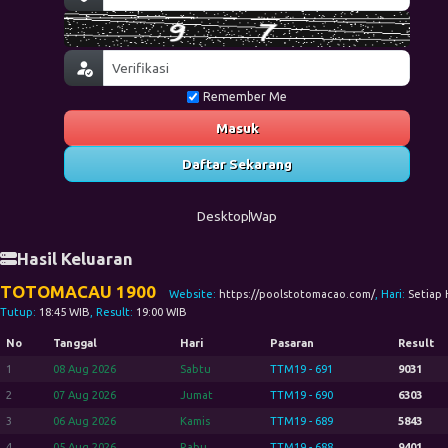
Remember Me
Masuk
Daftar Sekarang
Desktop
Wap
Hasil Keluaran
TOTOMACAU 1900
Website:
https://poolstotomacao.com/
, Hari:
Setiap 
Tutup:
18:45 WIB
, Result:
19:00 WIB
No
Tanggal
Hari
Pasaran
Result
1
08 Aug 2026
Sabtu
TTM19 - 691
9031
2
07 Aug 2026
Jumat
TTM19 - 690
6303
3
06 Aug 2026
Kamis
TTM19 - 689
5843
4
05 Aug 2026
Rabu
TTM19 - 688
9401