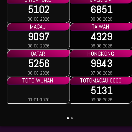
5102
6851
08-08-2026
08-08-2026
MACAU
TAIWAN
9097
4329
08-08-2026
08-08-2026
QATAR
HONGKONG
5256
9943
08-08-2026
07-08-2026
TOTO WUHAN
TOTOMACAU 0000
5131
01-01-1970
09-08-2026