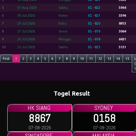
5
01 Aug 2026
Sabtu
SG - 822
5964
6
30 Jul 2026
Kamis
SG - 821
3396
7
29 Jul 2026
Rabu
SG - 820
8813
8
27 Jul 2026
Senin
SG - 819
3064
9
26 Jul 2026
Minggu
SG - 818
6431
10
25 Jul 2026
Sabtu
SG - 825
5131
First
1
2
3
4
5
6
7
8
9
10
11
12
13
14
15
(
)
Togel Result
HK SIANG
SYDNEY
8867
0158
07-08-2026
07-08-2026
SINGAPORE
MALAYSIA