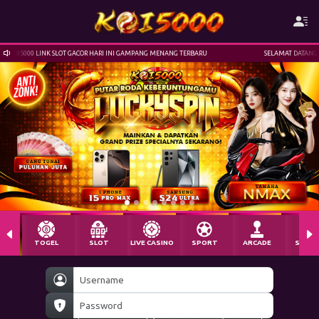
KOI5000 LINK SLOT GACOR HARI INI GAMPANG MENANG TERBARU
SELAMAT DATANG DI S
TOGEL
SLOT
LIVE CASINO
SPORT
ARCADE
SABU