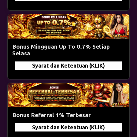
Dilarang Melanjutkan Permainan Sebelum Bonus
Pulsa, Saldo Akan Kami Potong Paling Sedikit 50%
Promo Berlaku Khusus History Withdraw
membatalkan bonus deposit tanpa dispensasi.
Diberikan ( Bonus Hangus Jika Melanjutkan
- 100%, Dan Akan Kami Suspend Permanen Tanpa
Keputusan Pihak Koi5000 Bersifat Mutlak Tidak
Permainan).
Toleransi.
Cara Bonus Share Withdraw
Bisa Di Ganggu Gugat
Maksimal Claim 3x Dalam 1 Hari (Riset Jam 00.00
Kami Menerima Pengiriman Deposit Pulsa via
Wib)
MyTelkomsel, MyXL,Axis, BimaTri, Nomor Sendiri
Event Ini Berlaku Untuk Semua Member KOI5000
Join Grub Facebook & Share Hasil Pecah Petir
(via 858 / 168 / 323), Ataupun Mkios Serta Konter
Withdraw Rp.200.000 Keatas = Bonus Rp.20.000
Merah Di
Grup Facebook Koi5000.
(klik tombol
Terdekat.
Withdraw Rp.500.000 Keatas = Bonus Rp.30.000
kuning).
Kami Menerima Deposit Pulsa Dari Akulaku,
Withdraw Rp.1.000.000 Keatas = Bonus Rp.40.000
Bonus Mingguan Up To 0.7% Setiap
Format Claim
Kredivo, Shopee, Gopay, Dan Sejenisnya Asalkan
Withdraw Rp.2.000.000 Keatas = Bonus Rp.60.000
Selasa
ID: Hokixxx
Tertera SN Yang Lengkap.
Bonus Ini Khusus Di Permainan Slot
Claim bom bonanza
Syarat Withdraw Via Pulsa Hanyalah TO x1 Saja
Untuk Pemain Casino, Sportbook & Togel Tidak
Syarat dan Ketentuan (KLIK)
Koi5000 Tergacor)
(Khusus Slot)
Dapat Mengikuti Bonus Promo Ini
Bonus Rollingan Up To 0.7%
Jika kedapatan melakukan tindak kecurangan
Deposit Pulsa Tidak Berlaku Untuk Permainan
Bonus wajib di klaim saat melakukan
seperti : Bonus Hunter, Kesamaan Data Player,
Togel, Live Casino, Saba Sports, Sabung Ayam.
penarikan/dihari yang sama
Penipuan Deposit, Kesamaan Alamat IP, Melakukan
Syarat & Ketentuan:
Keputusan Pihak Koi5000 Bersifat Mutlak Tidak
Claim Di LC / WA dan Maksimal Claim 1x Dalam 1
Safety Bet, Invest, Maka pihak Koi5000 Berhak
Bisa Di Ganggu Gugat.
Hari (Riset Jam 00.00 Wib).
Bonus Rollingan Ini Dimulai Dari 0.1% sampai 0.7%
membatalkan bonus deposit tanpa dispensasi.
Bonus wajib di klaim saat melakukan
Tergantung Permainannya
Keputusan Pihak Koi5000 Bersifat Mutlak Tidak
Cara Transfer Pulsa:
penarikan/dihari yang sama
Bonus Akan Masuk Secara Otomatis Setiap Hari
Bisa Di Ganggu Gugat.
Join Grub Facebook & Share Hasil Withdraw Di
Selasa Mulai Jam 14:00 wib Tanpa Perlu Di Claim
Telkomsel
Bonus Referral 1% Terbesar
Grup Facebook Koi5000.
(klik tombol kuning).
Bonus Ini Akan Diberikan Kepada Seluruh Member
Cara: *858*Nomor Tujuan*Nominal#
Format Claim
Yang Aktif Bermain Selama Periode 1 Minggu
XL/AXIS
Syarat dan Ketentuan (KLIK)
ID: Hokixxx
Terakhir
Cara 1: *808*168*Nomor Tujuan*Nominal#
Event Ini Berlaku Khusus All Game
Claim share wd