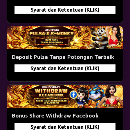
membatalkan bonus deposit tanpa dispensasi.
- 6 Scatter = Rp.20.000
200 Ribu (+ Dikurangi Modal Buyspin).
Merah Di
Grup Facebook Koi5000.
(klik tombol
Keputusan Pihak Koi5000 Bersifat Mutlak Tidak
Perhitungan Hadiah Stake 1000++:
Contoh: Menang Buyspin 300 ribu - Modal Buy 100
Syarat dan Ketentuan (KLIK)
kuning).
Bisa Di Ganggu Gugat
- 3 Scatter = Rp.10.000
Ribu = 200 Ribu x 15% = 30 ribu rupiah
Format Claim
Event ini berlaku Khusus Game Bonanza
- 4 Scatter = Rp.20.000
Maksimal Bonus Per Klaim Sebesar 100 Ribu
ID: Hokixxx
- 5 Scatter = Rp.30.000
Rupiah
Claim petir merah
Cara Claim Bonus Bom Bonanza
- 6 Scatter = Rp.40.000
Wajib Menghentikan Permainan Maximal 1 Spin
Koi5000 Tergacor)
Join Grub Facebook & Share Hasil Scatter Di
Grup
Terakhir
Minimal Bet Untuk Claim Bom Bonanza Adalah 800
Keputusan Pihak Koi5000 Bersifat Mutlak Tidak
Facebook Koi5000.
(klik tombol kuning).
Dilarang Melanjutkan Permainan / Withdraw
Rupiah.
Bisa Di Ganggu Gugat.
Format Claim
Sebelum Bonus Diberikan ( Bonus Hangus Jika
Perhitungan Hadiah Bisa Langsung Ke Livechat /
ID: Hokixxx
Melanjutkan Permainan / Withdraw).
Lagi Hoki Di Koi5000? Claim Bonus Petir Merah Ke
Wa Resmi Koi5000.
Deposit Pulsa Tanpa Potongan Terbaik
Claim sc mj1 / mj2
Maksimal Claim 3x Dalam 1 Hari (Riset Jam 00.00
Koi5000!
Event Ini Berlaku Khusus Di 5 Game Bom Bonanza.
Koi5000 Tergacor
Wib).
Bonanza Gold
Syarat dan Ketentuan (KLIK)
Jika kedapatan melakukan tindak kecurangan
Join Grub Facebook & Share Hasil Scatter Di
Grup
Pyramid Bonanza
Promo berlaku Khusus Slot
seperti : Bonus Hunter, Kesamaan Data Player,
Facebook Koi5000.
(klik tombol kuning).
Sweet Bonanza
Penipuan Deposit, Kesamaan Alamat IP, Melakukan
Format Claim
Sweet Bonanza 1000
Safety Bet, Invest, Maka pihak Koi5000 Berhak
Cara Deposit Pulsa Tanpa Potongan
ID: Hokixxx
Sweet Bonanza Xmas
membatalkan bonus deposit tanpa dispensasi.
Claim 25% freespin / buyspin 15% (Pilih Salah
Hanya Pecah Bom Terbesar Dalam 1 Layar Yang
Minimal Deposit Pulsa Adalah Rp.5.000 Ribu Rupiah
Keputusan Pihak Koi5000 Bersifat Mutlak Tidak
Satu)
Akan Dihitung, Jika Mendapatkan x100 Dan x50
Tanpa Potongan.
Bisa Di Ganggu Gugat
Koi5000 Tergacor
Dalam 1 Layar, Hanya x100 Yang Akan Kami Hitung
Kami Menerima deposit Telkomsel, XL, Axis, Tri,
Jika kedapatan melakukan tindak kecurangan
(Wajib Pecah).
OVO, Dana, Gopay, LinkAja, Shopeepay, I-saku,
Bonus Share Withdraw Facebook
seperti : Bonus Hunter, Kesamaan Data Player,
Wajib Menghentikan Permainan Maximal 5 Spin
Jenius, Dokuwallet, dan E-wallet lainnya.
Penipuan Deposit, Kesamaan Alamat IP, Melakukan
Terakhir.
PENTING: Apabila Terindikasi Melakukan Pencucian
Syarat dan Ketentuan (KLIK)
Safety Bet, Invest, Maka pihak Koi5000 Berhak