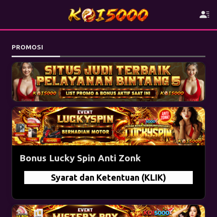
PROMOSI
Bonus Lucky Spin Anti Zonk
Syarat dan Ketentuan (KLIK)
Event Ini Berlaku Khusus Member Koi5000
Cara Claim Bonus Lucky SpinAnti Zonk