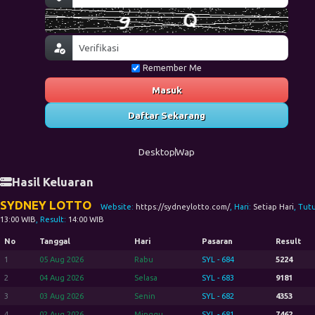
Remember Me
Masuk
Daftar Sekarang
Desktop
Wap
Hasil Keluaran
SYDNEY LOTTO
Website:
https://sydneylotto.com/
, Hari:
Setiap Hari
, Tut
13:00 WIB
, Result:
14:00 WIB
No
Tanggal
Hari
Pasaran
Result
1
05 Aug 2026
Rabu
SYL - 684
5224
2
04 Aug 2026
Selasa
SYL - 683
9181
3
03 Aug 2026
Senin
SYL - 682
4353
4
02 Aug 2026
Minggu
SYL - 681
7462