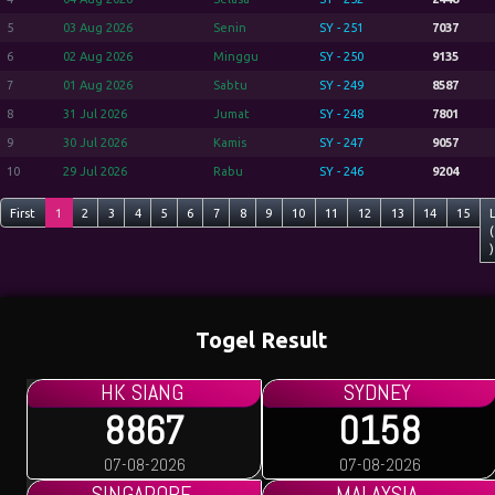
5
03 Aug 2026
Senin
SY - 251
7037
6
02 Aug 2026
Minggu
SY - 250
9135
7
01 Aug 2026
Sabtu
SY - 249
8587
8
31 Jul 2026
Jumat
SY - 248
7801
9
30 Jul 2026
Kamis
SY - 247
9057
10
29 Jul 2026
Rabu
SY - 246
9204
First
1
2
3
4
5
6
7
8
9
10
11
12
13
14
15
(
)
Togel Result
HK SIANG
SYDNEY
8867
0158
07-08-2026
07-08-2026
SINGAPORE
MALAYSIA