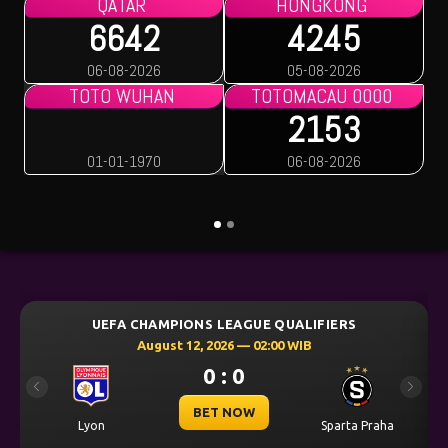
QATAR
HONGKONG
6642
4245
06-08-2026
05-08-2026
TOTO WUHAN
TOTOMACAU 0000
2153
01-01-1970
06-08-2026
QUALIFIERS
UEFA CHAMPIONS LEAGUE QUALI
0 WIB
August 12, 2026 — 01:15 WIB
0 : 0
Previous
Next
BET NOW
Sparta Praha
Slovan Bratislava