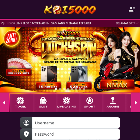
OI5000 LINK SLOT GACOR HARI INI GAMPANG MENANG TERBARU
SELAMAT DATANG DI SI
TOGEL
SLOT
LIVE CASINO
SPORT
ARCADE
SABU