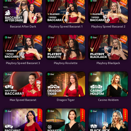
Baccarat After Dark
Playboy Speed Baccarat 1
Playboy Speed Baccarat 2
Playboy Speed Baccarat 3
Playboy Roulette
Playboy Blackjack
Max Speed Baccarat
Dragon Tiger
Casino Holdem