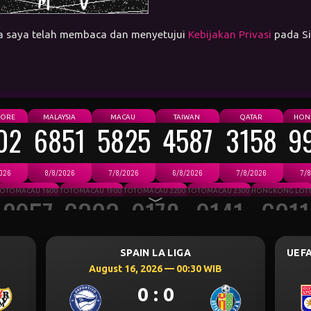
a saya telah membaca dan menyetujui
Kebijakan Privasi
pada Sit
PORE
MALAYSIA
MACAU
TAIWAN
QATAR
HON
02
6851
5825
4587
3158
9
026
8/8/2026
7/8/2026
6/8/2026
7/8/2026
7/
TOTOMACAU 1600
TOTOMACAU 1900
TOTOMACAU 2200
TOTOMACAU 2300
HONGKONG LOT
2957
6303
9178
9141
6011
8/8/2026
7/8/2026
7/8/2026
7/8/2026
7/8/2026
FA CHAMPIONS LEAGUE QUALIFIERS
UEFA CHAMPIONS 
August 12, 2026 — 01:30 WIB
August 12, 20
0 : 0
0 