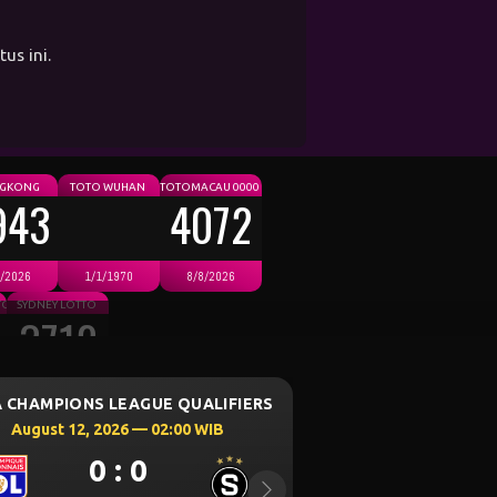
us ini.
GKONG
TOTO WUHAN
TOTOMACAU 0000
943
4072
8/2026
1/1/1970
8/8/2026
TO
SYDNEY LOTTO
3712
8/8/2026
LEAGUE QUALIFIERS
UEFA CHAMPIONS LEAGUE QUALIFI
26 — 01:15 WIB
August 11, 2026 — 22:59 WIB
: 0
0 : 0