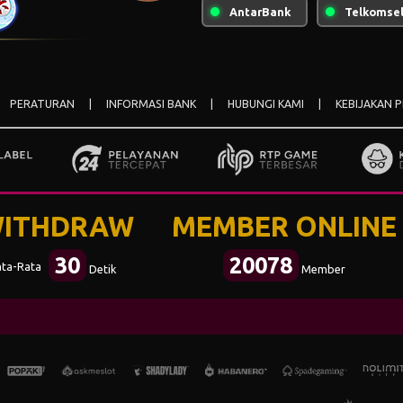
AntarBank
Telkomse
PERATURAN
|
INFORMASI BANK
|
HUBUNGI KAMI
|
KEBIJAKAN P
ITHDRAW
MEMBER ONLINE
30
20078
ata-Rata
Detik
Member