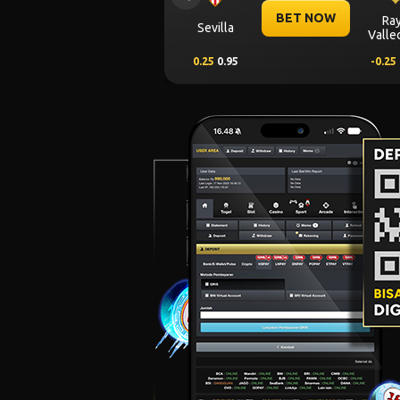
Previous
BET NOW
S
Getafe
Lyon
Sparta Praha
0.00
-0.72
1
0.86
-1
0.96