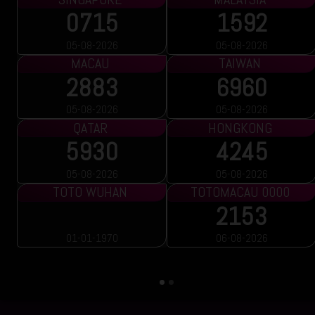
0715
1592
05-08-2026
05-08-2026
MACAU
TAIWAN
2883
6960
05-08-2026
05-08-2026
QATAR
HONGKONG
5930
4245
05-08-2026
05-08-2026
TOTO WUHAN
TOTOMACAU 0000
2153
01-01-1970
06-08-2026