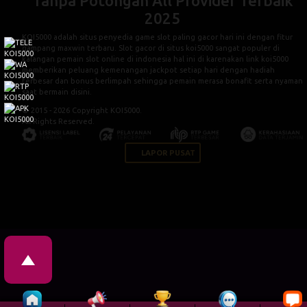
Tanpa Potongan All Provider Terbaik
2025
KOI5000
adalah situs penyedia game slot paling gacor hari ini dengan fitur
gampang maxwin terbaru. Slot gacor di situs koi5000 sangat populer di
kalangan pemain slot online di indonesia hal ini di karenakan link koi5000
memberikan peluang kemenangan jackpot setiap hari dengan hadiah
terbesar dan bonus berlimpah sehingga pemain merasa bonafit serta nyaman
saat bermain disini.
© 2015 - 2026 Copyright KOI5000.
All Rights Reserved.
LAPOR PUSAT