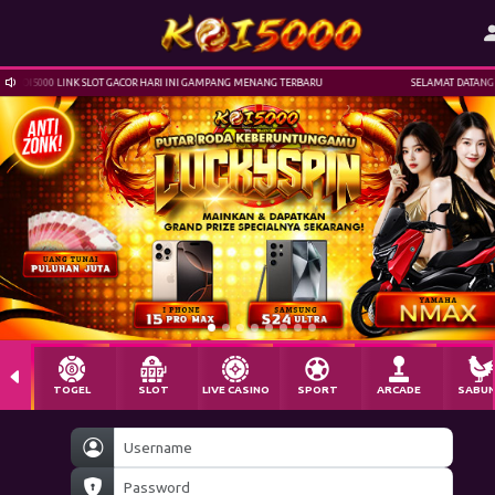
 KOI5000 LINK SLOT GACOR HARI INI GAMPANG MENANG TERBARU
SELAMAT DATANG DI 
TOGEL
SLOT
LIVE CASINO
SPORT
ARCADE
SABU