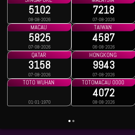
5102
7218
08-08-2026
07-08-2026
MACAU
TAIWAN
5825
4587
07-08-2026
06-08-2026
QATAR
HONGKONG
3158
9943
07-08-2026
07-08-2026
TOTO WUHAN
TOTOMACAU 0000
4072
01-01-1970
08-08-2026