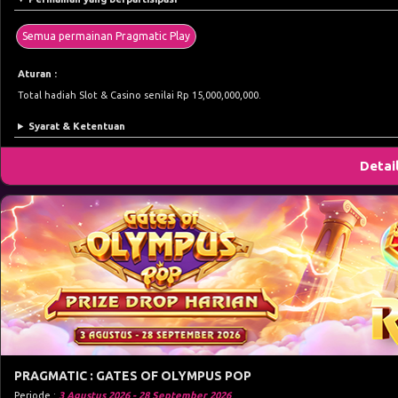
Semua permainan Pragmatic Play
Aturan :
Total hadiah Slot & Casino senilai Rp 15,000,000,000.
Syarat & Ketentuan
Detai
PRAGMATIC : GATES OF OLYMPUS POP
Periode :
3 Agustus 2026 - 28 September 2026