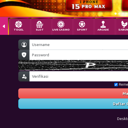
TOGEL
SLOT
LIVE CASINO
SPORT
ARCADE
SABU
Reme
Ma
Daftar 
Deskt