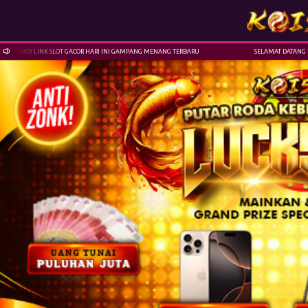
LOT GACOR HARI INI GAMPANG MENANG TERBARU
SELAMAT DATANG DI SITUS KOI5000 LI