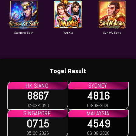
Storm of Seth
Wu Xia
Sun Wu Kong
Togel Result
HK SIANG
SYDNEY
8867
4816
07-08-2026
06-08-2026
SINGAPORE
MALAYSIA
0715
4549
05-08-2026
06-08-2026