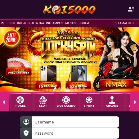
 KOI5000 LINK SLOT GACOR HARI INI GAMPANG MENANG TERBARU
SELAMAT DATANG DI 
TOGEL
SLOT
LIVE CASINO
SPORT
ARCADE
SABU