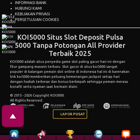
INFORMASI BANK
HUBUNGI KAMI
KEBIJAKAN PRIVASI
PERSETUJUAN COOKIES
KOI5000 Situs Slot Deposit Pulsa
5000 Tanpa Potongan All Provider
Terbaik 2025
KOI5000
adalah situs penyedia game slot paling gacor hari ini dengan
fitur gampang maxwin terbaru. Slot gacor di situs koi5000 sangat
populer di kalangan pemain slot online di indonesia hal ini di karenakan
link koi5000 memberikan peluang kemenangan jackpot setiap hari
dengan hadiah terbesar dan bonus berlimpah sehingga pemain merasa
bonafit serta nyaman saat bermain disini.
© 2015 - 2026 Copyright KOI5000.
All Rights Reserved.
LAPOR PUSAT