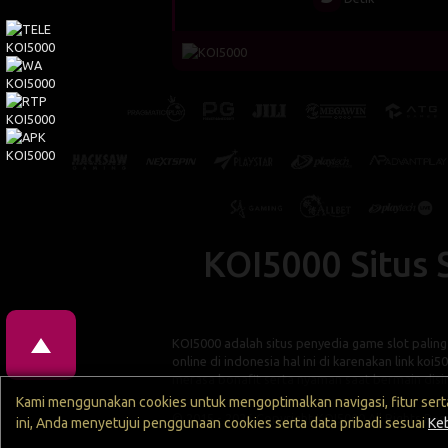
KOI5000 Situs 
KOI5000
adalah situs penyedia game slot paling
online di indonesia hal ini di karenakan link 
merasa bonafit serta nyaman saat bermain disin
Kami menggunakan cookies untuk mengoptimalkan navigasi, fitur serta
© 2015 - 2026 Copyright KOI5000.
All Rights Res
ini, Anda menyetujui penggunaan cookies serta data pribadi sesuai
Keb