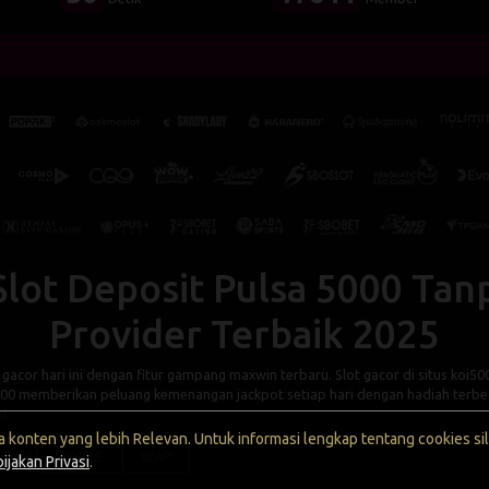
Slot Deposit Pulsa 5000 Tan
Provider Terbaik 2025
 gacor hari ini dengan fitur gampang maxwin terbaru. Slot gacor di situs koi5
koi5000 memberikan peluang kemenangan jackpot setiap hari dengan hadiah ter
i.
 konten yang lebih Relevan. Untuk informasi lengkap tentang cookies sil
erved.
MOBILE
WAP
ijakan Privasi
.