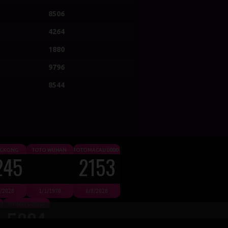
8506
4264
1880
9796
8544
GKONG
TOTO WUHAN
TOTOMACAU 0000
245
2153
8/2026
1/1/1970
6/8/2026
TO
SYDNEY LOTTO
5224