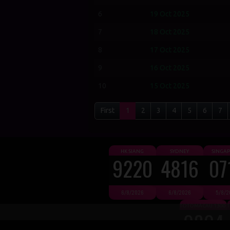
6
19 Oct 2025
7
18 Oct 2025
8
17 Oct 2025
9
16 Oct 2025
10
15 Oct 2025
First
1
2
3
4
5
6
7
HK SIANG
SYDNEY
SINGA
9220
4816
07
6/8/2026
6/8/2026
5/8/2
TOTOMACAU 1300
9894