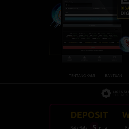
TENTANG KAMI
|
BANTUAN
|
DEPOSIT
W
5
Rata-Rata
R
Detik