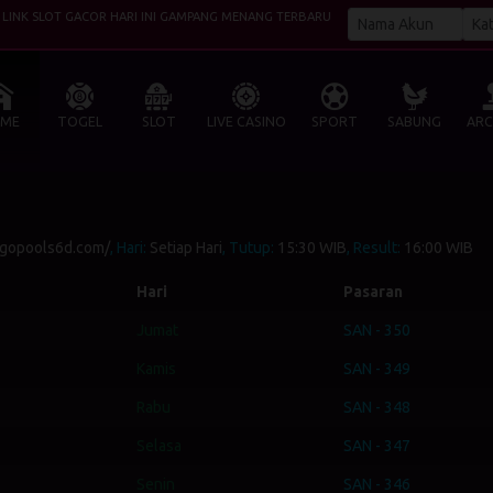
NK SLOT GACOR HARI INI GAMPANG MENANG TERBARU
SELAMAT DATANG
ME
TOGEL
SLOT
LIVE CASINO
SPORT
SABUNG
ARC
iagopools6d.com/
, Hari:
Setiap Hari
, Tutup:
15:30 WIB
, Result:
16:00 WIB
Hari
Pasaran
Jumat
SAN - 350
Kamis
SAN - 349
Rabu
SAN - 348
Selasa
SAN - 347
Senin
SAN - 346